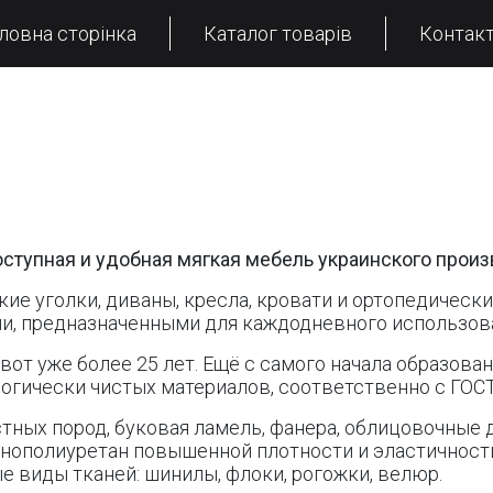
ловна сторінка
Каталог товарів
Контак
оступная и удобная мягкая мебель украинского произ
 уголки, диваны, кресла, кровати и ортопедически
, предназначенными для каждодневного использов
от уже более 25 лет. Ещё с самого начала образов
огически чистых материалов, соответственно с ГОСТ
тных пород, буковая ламель, фанера, облицовочные
ополиуретан повышенной плотности и эластичности
е виды тканей: шинилы, флоки, рогожки, велюр.