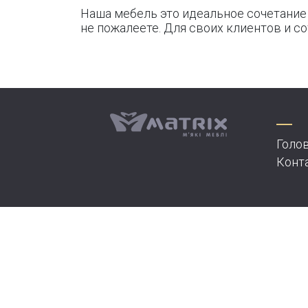
Hаша мебель это идеальное сочетание 
не пожалеете. Для своих клиентов и с
Голов
Конт