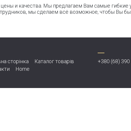
цены и качества. Мы предлагаем Вам самые гибкие 
отрудников, мы сделаем всё возможное, чтобы Вы б
на сторінка
Каталог товарів
+380 (68) 390
акти
Home