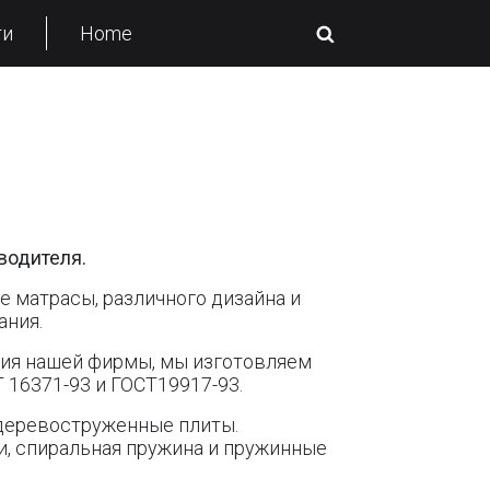
ти
Home
водителя.
е матрасы, различного дизайна и
ания.
ания нашей фирмы, мы изготовляем
 16371-93 и ГОСТ19917-93.
 деревоструженные плиты.
, спиральная пружина и пружинные