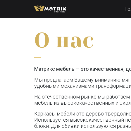
Го
О нас
Матрикс мебель — это качественная, д
Мы предлагаем Вашему вниманию мягкие
удобными механизмами трансформации
На отечественном рынке мы работаем в
мебель из высококачественных и экол
Каркасы мебели это дерево твердолис
Используется высококачественный пен
блоки. Для обивки используются разны